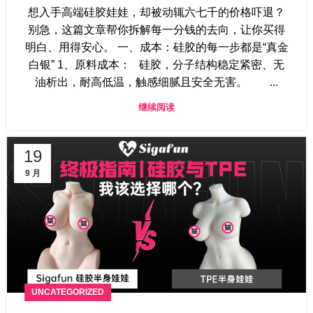
想入手高端硅胶娃娃，却被动辄六七千的价格吓退？
别急，这篇文章帮你拆解每一分钱的去向，让你买得
明白、用得安心。 一、成本：硅胶的每一步都是“真金
白银” 1、原料成本： 硅胶，分子结构稳定紧密、无
油析出，耐高低温，触感细腻且安全无害。 ...
继续阅读
19
9 月
UNCATEGORIZED