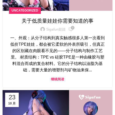
UNCATEGORIZED
关于低质量娃娃你需要知道的事
0
Sigafun娃娃
一、外观：从分子结构到真实触感很多人第一次看到
低价TPE娃娃，都会被它柔软的外表所吸引，但真正
的区别藏在肉眼看不见的——分子结构与制作工艺
里。 材质结构：TPE vs 硅胶TPE是一种由橡胶与塑
料混合而成的复合材料。它的分子结构以油脂为基
础，需要大量的增塑剂与矿物油来保...
继续阅读
23
10 月