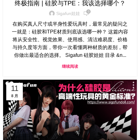
终极指南 | 硅胶与TPE：我该选择哪个？
0
Sigafun娃娃
在购买真人尺寸或半身性爱玩具时，最常见的疑问之
一就是：硅胶和TPE材质到底该选哪一种？ 这篇内容
将从安全性、视觉效果、使用感、清洁难易度、价格
与持久度等方面，带你一次看懂两种材质的差别，帮
你做出最适合的选择。 Sigafun 硅胶娃娃 目录 &n...
继续阅读
11
8 月