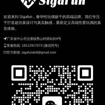
欢迎来到 Sigafun，奢华性玩偶躯干的高端品牌。我们专注
于打造超仿真设计与真实触感，重新定义高端性爱玩偶的真
实体验。
广东省中山市沙溪镇秀山村耕耘街9号
客服热线: 18112917673 (微信同号)
官方邮箱:
sigafundoll@gmail.com