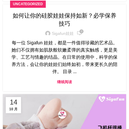
UNCATEGORIZED
如何让你的硅胶娃娃保持如新？必学保养
技巧
0
Sigafun娃娃
每一位 Sigafun 娃娃，都是一件值得珍藏的艺术品。
她们不仅拥有如肌肤般软嫩柔弹的真实触感，更是美
学、工艺与情趣的结晶。在日常的使用中，科学的保
养方法，会让你的娃娃们始终如初，带来更长久的陪
伴。 目录 ...
继续阅读
14
10 月