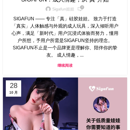
0
Sigafun娃娃
SIGAFUN —— 专注「真」硅胶娃娃。 致力于打造
「真实」人体触感与外观的成人玩具，深入倾听用户
心声，满足「新时代」用户沉浸式体验而努力，懂用
户所想，予用户所需是SIGAFUN坚持的理念。
SIGAFUN不止是一个品牌更是理解你、陪伴你的挚
友。 成人情趣，...
继续阅读
28
10 月