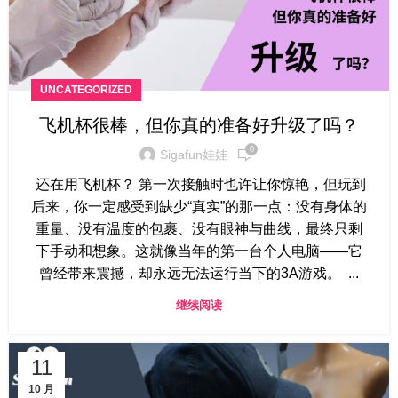
UNCATEGORIZED
飞机杯很棒，但你真的准备好升级了吗？
0
Sigafun娃娃
还在用飞机杯？ 第一次接触时也许让你惊艳，但玩到
后来，你一定感受到缺少“真实”的那一点：没有身体的
重量、没有温度的包裹、没有眼神与曲线，最终只剩
下手动和想象。这就像当年的第一台个人电脑——它
曾经带来震撼，却永远无法运行当下的3A游戏。 ...
继续阅读
11
10 月