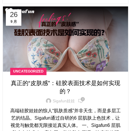
26
9 月
UNCATEGORIZED
真正的“皮肤感”：硅胶表面技术是如何实现
的？
0
Sigafun娃娃
高端硅胶娃娃的惊人“肌肤质感”并非天生，而是多层工
艺的结晶。Sigafun通过自研的6 层肌肤上色技术，让
视觉与触觉都无限接近真实人体。 一、Sigafun6 层肌