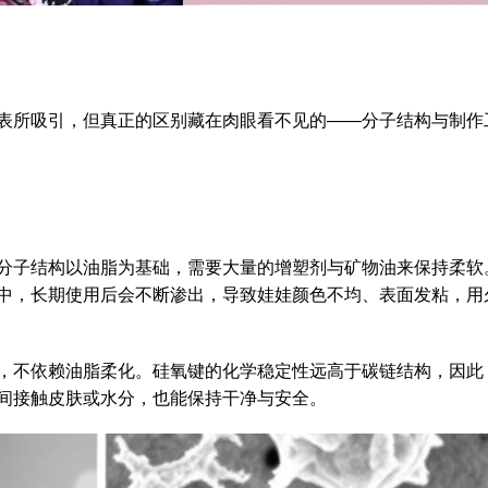
外表所吸引，但真正的区别藏在肉眼看不见的——分子结构与制作
分子结构以油脂为基础，需要大量的增塑剂与矿物油来保持柔软
中，长期使用后会不断渗出，导致娃娃颜色不均、表面发粘，用
，不依赖油脂柔化。硅氧键的化学稳定性远高于碳链结构，因此
间接触皮肤或水分，也能保持干净与安全。