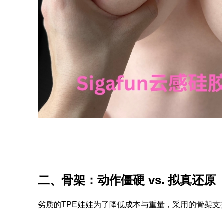
二、骨架：动作僵硬 vs. 拟真还原
劣质的TPE娃娃为了降低成本与重量，采用的骨架