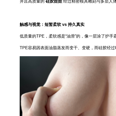
并且高质量的
硅胶娃娃
经过精密模具雕刻与多层人
触感与视觉：短暂柔软 vs 持久真实
低质量的TPE，柔软感是“油滑”的，像一层涂了护
TPE容易因表面油脂蒸发而变干、变硬，而硅胶经过