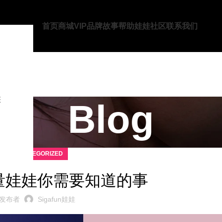
首页
商城
VIP
品牌故事
帮助
娃娃社区
联系我们
您
Blog
UNCATEGORIZED
量娃娃你需要知道的事
发布者
Sigafun娃娃