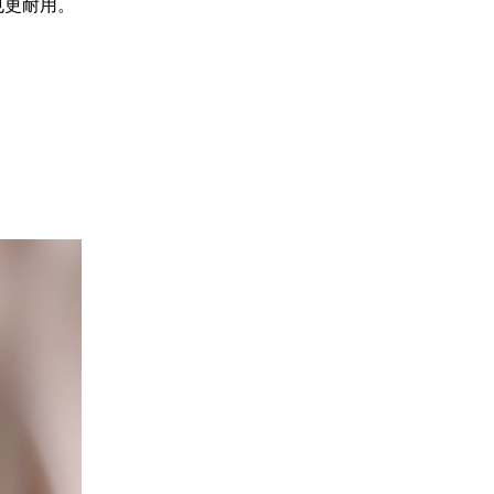
也更耐用。
。