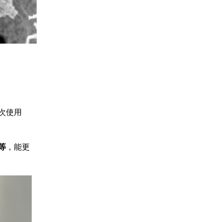
次使用
等
，能更