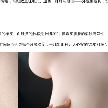
体彩绘，能细致呈现毛孔、血色、静脉与肌理——外观更逼真，
手霜的橡皮，而硅胶的触感是“回弹的”，像真实肌肤的柔软与弹性。
时间反而会更贴合环境温度，呈现出那种让人心安的“温柔触感”