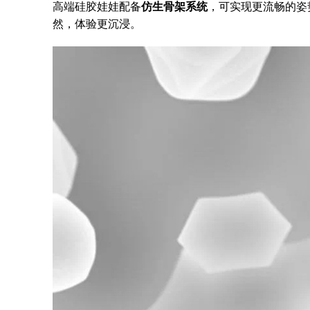
高端硅胶娃娃配备
仿生骨架系统
，可实现更流畅的姿
然，体验更沉浸。