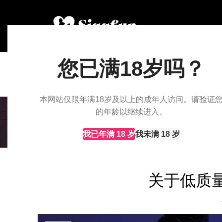
您已满18岁吗？
本网站仅限年满18岁及以上的成年人访问。请验证
的年龄以继续进入。
我已年满 18 岁
我未满 18 岁
关于低质