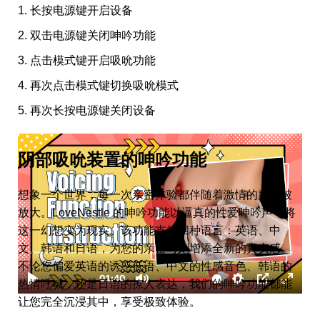
长按电源键开启设备
双击电源键关闭呻吟功能
点击模式键开启吸吮功能
再次点击模式键切换吸吮模式
再次长按电源键关闭设备
阴部吸吮装置的呻吟功能
想象一个世界，每一次亲密体验都伴随着激情的声音被
放大。LoveNestle 的呻吟功能以逼真的性爱呻吟声，将
这一幻想变为现实。该功能支持四种语言：英语、中
文、韩语和日语，为您的亲密时刻增添全新的真实感。
不论您偏爱英语的诱惑低语、中文的性感音色、韩语的
热情呼喊，还是日语的撩人表达，我们的呻吟功能都能
让您完全沉浸其中，享受极致体验。