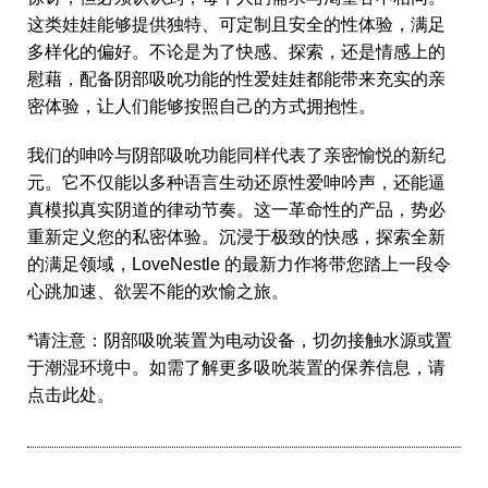
这类娃娃能够提供独特、可定制且安全的性体验，满足
多样化的偏好。不论是为了快感、探索，还是情感上的
慰藉，配备阴部吸吮功能的性爱娃娃都能带来充实的亲
密体验，让人们能够按照自己的方式拥抱性。
我们的呻吟与阴部吸吮功能同样代表了亲密愉悦的新纪
元。它不仅能以多种语言生动还原性爱呻吟声，还能逼
真模拟真实阴道的律动节奏。这一革命性的产品，势必
重新定义您的私密体验。沉浸于极致的快感，探索全新
的满足领域，LoveNestle 的最新力作将带您踏上一段令
心跳加速、欲罢不能的欢愉之旅。
*请注意：阴部吸吮装置为电动设备，切勿接触水源或置
于潮湿环境中。如需了解更多吸吮装置的保养信息，请
点击此处。