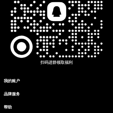
扫码进群领取福利
我的账户
品牌服务
帮助