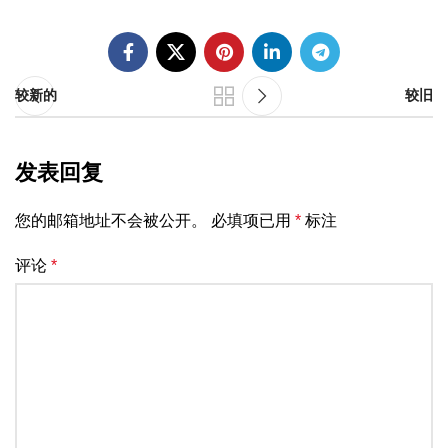
较新的
较旧
发表回复
您的邮箱地址不会被公开。
必填项已用
*
标注
评论
*