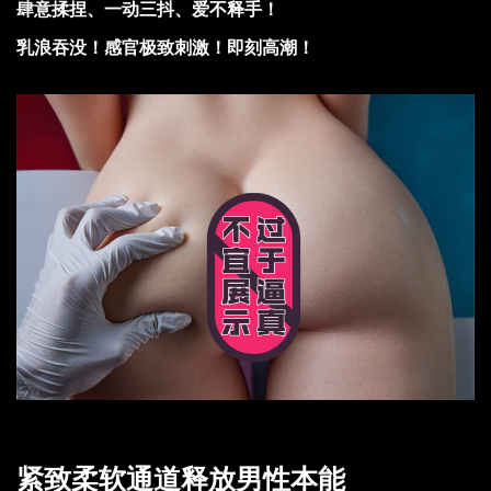
肆意揉捏、一动三抖、爱不释手！
乳浪吞没！感官极致刺激！即刻高潮！
紧致柔软通道释放男性本能