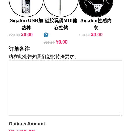
Sigafun USB加
硅胶玩偶M16储
Sigafun性感内
热棒
存挂钩
衣
¥
0.00
¥
0.00
¥
20.00
¥
30.00
¥
0.00
¥
30.00
订单备注
请在此处告知我们您的特殊要求。
Options Amount