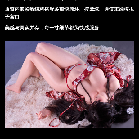
通道内嵌紧致结构搭配多重快感环、按摩珠、通道末端模拟
子宫口
美感与真实并存，每一寸细节都为快感服务