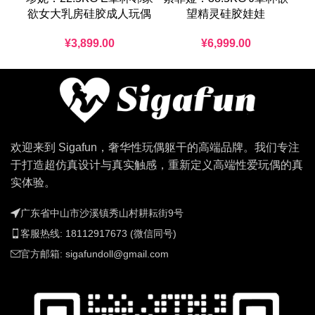
欲女大乳房硅胶成人玩偶
望精灵硅胶娃娃
¥
3,899.00
¥
6,999.00
欢迎来到 Sigafun，奢华性玩偶躯干的高端品牌。我们专注
于打造超仿真设计与真实触感，重新定义高端性爱玩偶的真
实体验。
广东省中山市沙溪镇秀山村耕耘街9号
客服热线: 18112917673 (微信同号)
官方邮箱:
sigafundoll@gmail.com