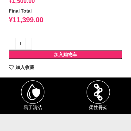
¥
1,500.00
Final Total
¥
11,399.00
加入购物车
加入收藏
易于清洁
柔性骨架