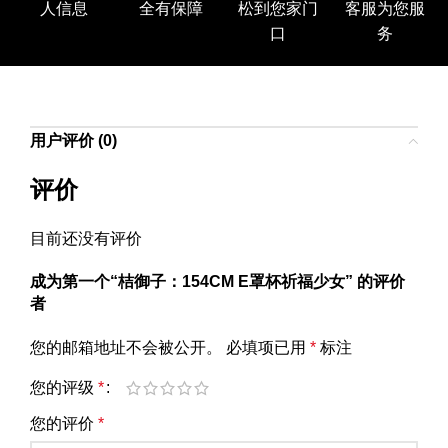
人信息
全有保障
松到您家门
客服为您服
口
务
用户评价 (0)
评价
目前还没有评价
成为第一个“桔御子：154CM E罩杯祈福少女” 的评价
者
您的邮箱地址不会被公开。
必填项已用
*
标注
您的评级
*
您的评价
*